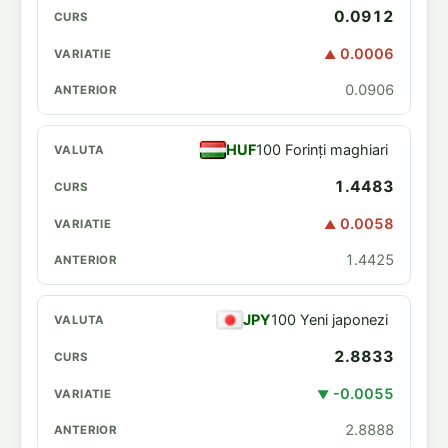
0.0912
0.0006
▲
0.0906
HUF
100 Forinți maghiari
1.4483
0.0058
▲
1.4425
JPY
100 Yeni japonezi
2.8833
-0.0055
▼
2.8888