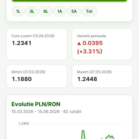
1L
3L
6L
1A
5A
Tot
Curs curent (15.06.2026)
Variatie perioada
1.2341
0.0395
▲
(+3.31%)
Minim (31.03.2026)
Maxim (07.05.2026)
1.1880
1.2448
Evolutie PLN/RON
15.03.2026 – 15.06.2026 · 62 cotatii