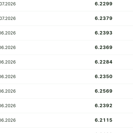
6.2299
07.2026
6.2379
.07.2026
6.2393
06.2026
6.2369
06.2026
6.2284
06.2026
6.2350
06.2026
6.2569
06.2026
6.2392
06.2026
6.2115
06.2026