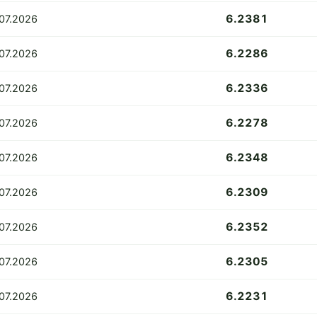
6.2381
07.2026
6.2286
.07.2026
6.2336
07.2026
6.2278
07.2026
6.2348
07.2026
6.2309
.07.2026
6.2352
07.2026
6.2305
.07.2026
6.2231
.07.2026