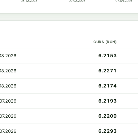
CURS (RON)
6.2153
08.2026
6.2271
08.2026
6.2174
08.2026
6.2193
.07.2026
6.2200
07.2026
6.2293
07.2026