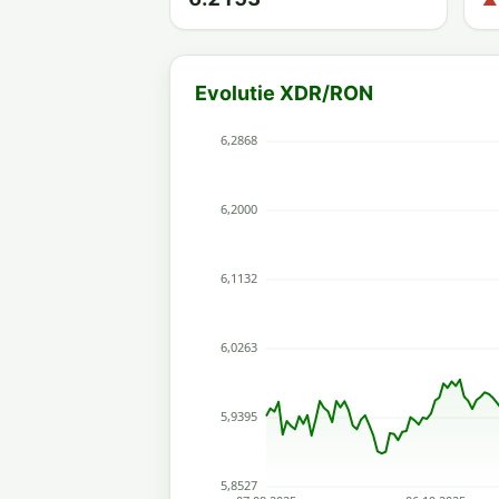
▲
Evolutie XDR/RON