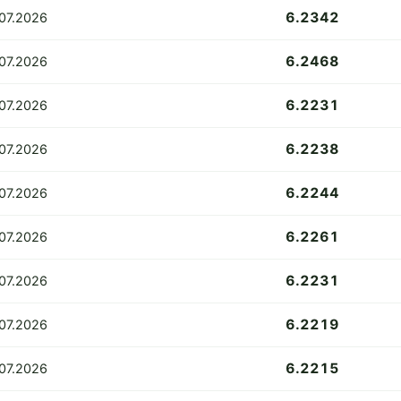
6.2342
.07.2026
6.2468
.07.2026
6.2231
.07.2026
6.2238
.07.2026
6.2244
07.2026
6.2261
07.2026
6.2231
.07.2026
6.2219
07.2026
6.2215
07.2026